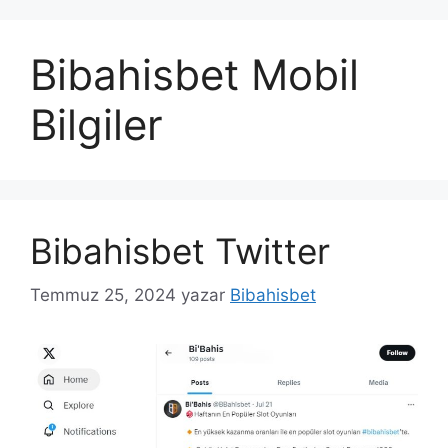
Bibahisbet Mobil
Bilgiler
Bibahisbet Twitter
Temmuz 25, 2024
yazar
Bibahisbet