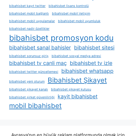
bibahisbet kayıt twitter
bibahisbet lisans kontrolü
bibahisbet mobil bağlantı
bibahisbet mobil i̇letişim
bibahisbet mobil uygulamalar
bibahisbet mobil uyumluluk
bibahisbet nadir özellikler
bibahisbet promosyon kodu
bibahisbet sanal bahisler
bibahisbet sitesi
bibahisbet sorunsuz giriş
bibahisbet sosyal medya adresi
bibahisbet tv canli maç
bibahisbet tv izle
bibahisbet whatsapp
bibahisbet twitter güncellemesi
Bibahisbet Şikayet
bibahisbet yeni oturum
bibahisbet şikayet kanalı
bibahisbet şikayet kutusu
kayit bibahisbet
bibahisbet şirket güvenilirliği
mobil bibahisbet
Avrasya'nın en büyük reklam platformunda olmak için