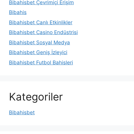
Bibahisbet Çevrimiçi Erişim
Bibahis
Bibahisbet Canlı Etkinlikler
Bibahisbet Casino Endüstrisi
Bibahisbet Sosyal Medya
Bibahisbet Geniş İzleyici
Bibahisbet Futbol Bahisleri
Kategoriler
Bibahisbet