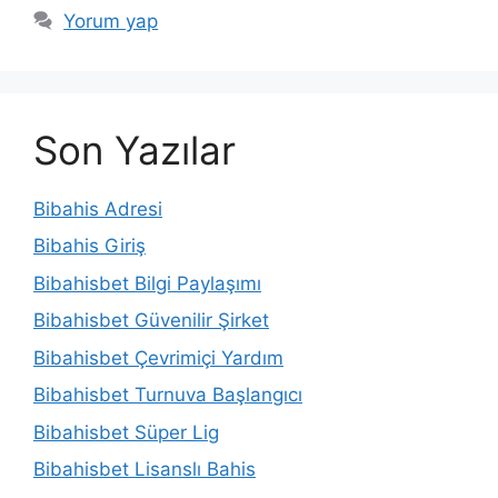
Yorum yap
Son Yazılar
Bibahis Adresi
Bibahis Giriş
Bibahisbet Bilgi Paylaşımı
Bibahisbet Güvenilir Şirket
Bibahisbet Çevrimiçi Yardım
Bibahisbet Turnuva Başlangıcı
Bibahisbet Süper Lig
Bibahisbet Lisanslı Bahis