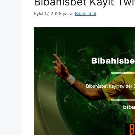
Bibahisbet Kayıt Twi
Eylül 17, 2025
yazar
Bibahisbet