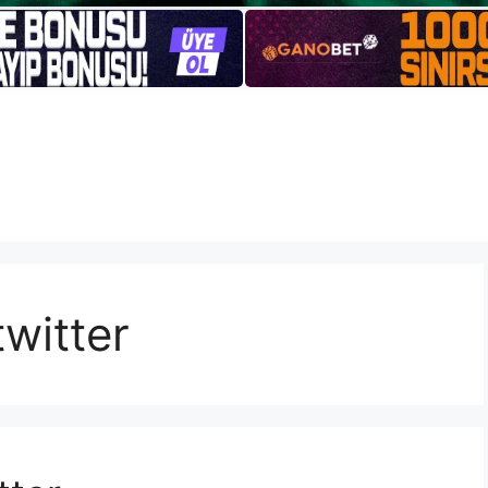
twitter