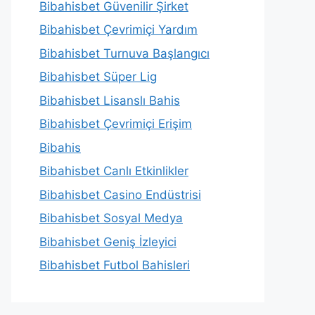
Bibahisbet Güvenilir Şirket
Bibahisbet Çevrimiçi Yardım
Bibahisbet Turnuva Başlangıcı
Bibahisbet Süper Lig
Bibahisbet Lisanslı Bahis
Bibahisbet Çevrimiçi Erişim
Bibahis
Bibahisbet Canlı Etkinlikler
Bibahisbet Casino Endüstrisi
Bibahisbet Sosyal Medya
Bibahisbet Geniş İzleyici
Bibahisbet Futbol Bahisleri