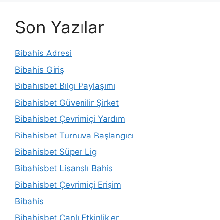
Son Yazılar
Bibahis Adresi
Bibahis Giriş
Bibahisbet Bilgi Paylaşımı
Bibahisbet Güvenilir Şirket
Bibahisbet Çevrimiçi Yardım
Bibahisbet Turnuva Başlangıcı
Bibahisbet Süper Lig
Bibahisbet Lisanslı Bahis
Bibahisbet Çevrimiçi Erişim
Bibahis
Bibahisbet Canlı Etkinlikler