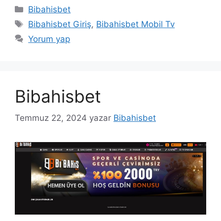
Kategoriler
Bibahisbet
Etiketler
Bibahisbet Giriş
,
Bibahisbet Mobil Tv
Yorum yap
Bibahisbet
Temmuz 22, 2024
yazar
Bibahisbet