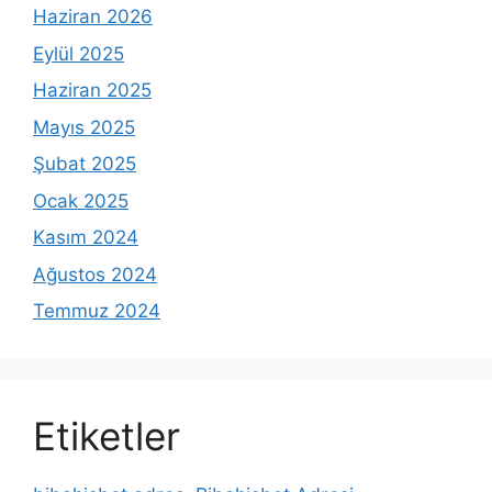
Haziran 2026
Eylül 2025
Haziran 2025
Mayıs 2025
Şubat 2025
Ocak 2025
Kasım 2024
Ağustos 2024
Temmuz 2024
Etiketler