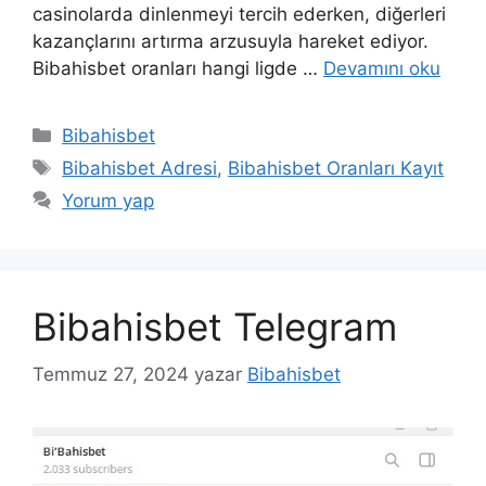
casinolarda dinlenmeyi tercih ederken, diğerleri
kazançlarını artırma arzusuyla hareket ediyor.
Bibahisbet oranları hangi ligde …
Devamını oku
Kategoriler
Bibahisbet
Etiketler
Bibahisbet Adresi
,
Bibahisbet Oranları Kayıt
Yorum yap
Bibahisbet Telegram
Temmuz 27, 2024
yazar
Bibahisbet