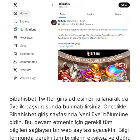
Bibahisbet Twitter giriş adresinizi kullanarak da
üyelik başvurusunda bulunabilirsiniz. Öncelikle
Bibahisbet giriş sayfasında ‘yeni üye’ bölümüne
gidin. Bu, devam etmeniz için gerekli tüm
bilgileri sağlayan bir web sayfası açacaktır. Bilgi
formunda gerekli tüm bilgilerin eksiksiz ve doğru