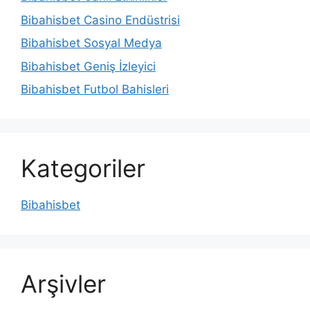
Bibahisbet Casino Endüstrisi
Bibahisbet Sosyal Medya
Bibahisbet Geniş İzleyici
Bibahisbet Futbol Bahisleri
Kategoriler
Bibahisbet
Arşivler