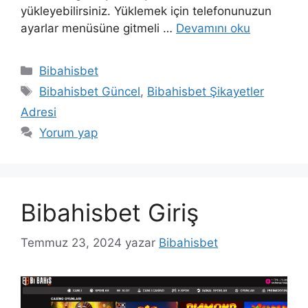
yükleyebilirsiniz. Yüklemek için telefonunuzun
ayarlar menüsüne gitmeli …
Devamını oku
Kategoriler
Bibahisbet
Etiketler
Bibahisbet Güncel
,
Bibahisbet Şikayetler
Adresi
Yorum yap
Bibahisbet Giriş
Temmuz 23, 2024
yazar
Bibahisbet