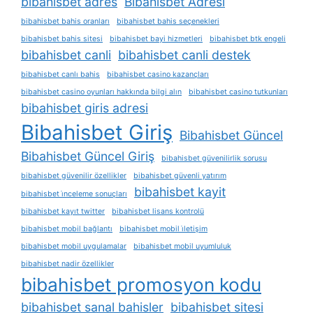
bibahisbet adres
Bibahisbet Adresi
bibahisbet bahis oranları
bibahisbet bahis seçenekleri
bibahisbet bahis sitesi
bibahisbet bayi hizmetleri
bibahisbet btk engeli
bibahisbet canli
bibahisbet canli destek
bibahisbet canlı bahis
bibahisbet casino kazançları
bibahisbet casino oyunları hakkında bilgi alın
bibahisbet casino tutkunları
bibahisbet giris adresi
Bibahisbet Giriş
Bibahisbet Güncel
Bibahisbet Güncel Giriş
bibahisbet güvenilirlik sorusu
bibahisbet güvenilir özellikler
bibahisbet güvenli yatırım
bibahisbet kayit
bibahisbet i̇nceleme sonuçları
bibahisbet kayıt twitter
bibahisbet lisans kontrolü
bibahisbet mobil bağlantı
bibahisbet mobil i̇letişim
bibahisbet mobil uygulamalar
bibahisbet mobil uyumluluk
bibahisbet nadir özellikler
bibahisbet promosyon kodu
bibahisbet sanal bahisler
bibahisbet sitesi