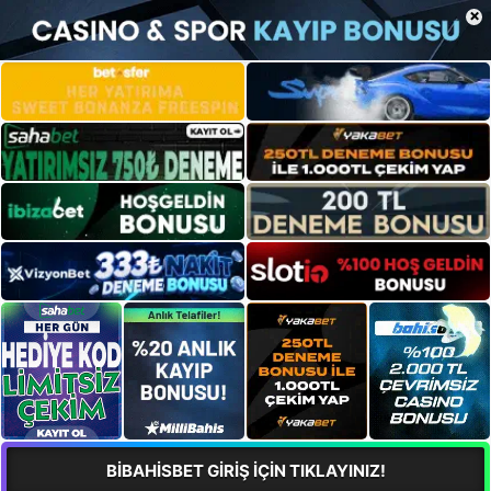
×
BİBAHİSBET GİRİŞ İÇİN TIKLAYINIZ!