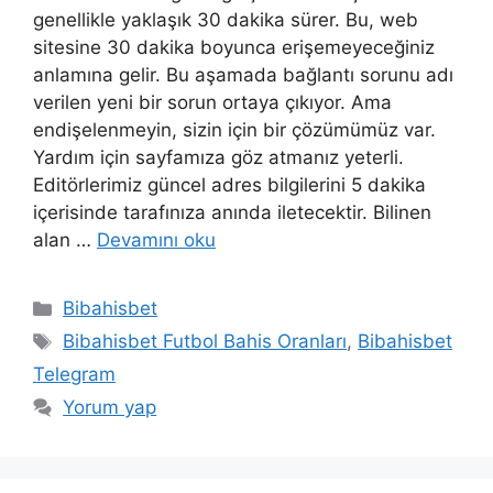
genellikle yaklaşık 30 dakika sürer. Bu, web
sitesine 30 dakika boyunca erişemeyeceğiniz
anlamına gelir. Bu aşamada bağlantı sorunu adı
verilen yeni bir sorun ortaya çıkıyor. Ama
endişelenmeyin, sizin için bir çözümümüz var.
Yardım için sayfamıza göz atmanız yeterli.
Editörlerimiz güncel adres bilgilerini 5 dakika
içerisinde tarafınıza anında iletecektir. Bilinen
alan …
Devamını oku
Kategoriler
Bibahisbet
Etiketler
Bibahisbet Futbol Bahis Oranları
,
Bibahisbet
Telegram
Yorum yap