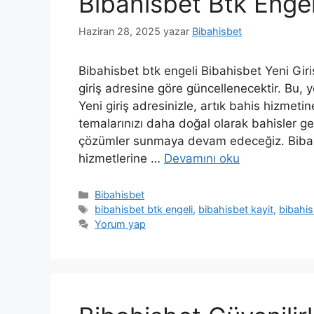
Bibahisbet Btk Engel
Haziran 28, 2025
yazar
Bibahisbet
Bibahisbet btk engeli Bibahisbet Yeni Gir
giriş adresine göre güncellenecektir. Bu,
Yeni giriş adresinizle, artık bahis hizmeti
temalarınızı daha doğal olarak bahisler g
çözümler sunmaya devam edeceğiz. Bibahisb
hizmetlerine …
Devamını oku
Kategoriler
Bibahisbet
Etiketler
bibahisbet btk engeli
,
bibahisbet kayit
,
bibahis
Yorum yap