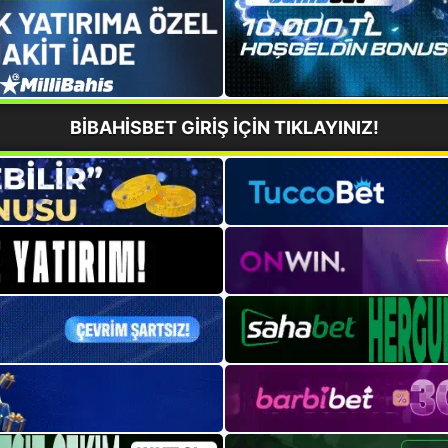
BİBAHİSBET GİRİŞ İÇİN TIKLAYINIZ!