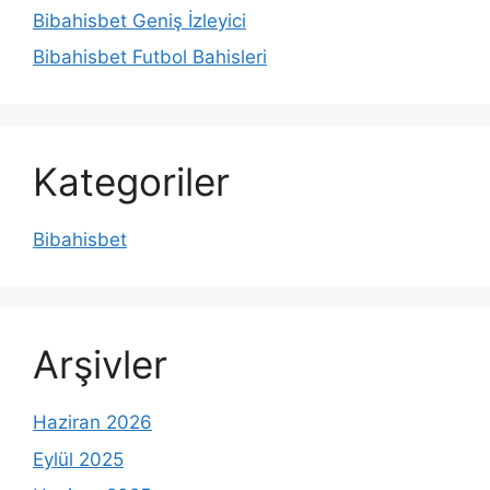
Bibahisbet Geniş İzleyici
Bibahisbet Futbol Bahisleri
Kategoriler
Bibahisbet
Arşivler
Haziran 2026
Eylül 2025