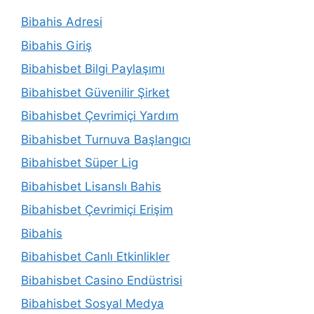
Bibahis Adresi
Bibahis Giriş
Bibahisbet Bilgi Paylaşımı
Bibahisbet Güvenilir Şirket
Bibahisbet Çevrimiçi Yardım
Bibahisbet Turnuva Başlangıcı
Bibahisbet Süper Lig
Bibahisbet Lisanslı Bahis
Bibahisbet Çevrimiçi Erişim
Bibahis
Bibahisbet Canlı Etkinlikler
Bibahisbet Casino Endüstrisi
Bibahisbet Sosyal Medya