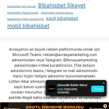
Bibahisbet Şikayet
bibahisbet yeni oturum
bibahisbet şikayet kanalı
bibahisbet şikayet kutusu
kayit bibahisbet
bibahisbet şirket güvenilirliği
mobil bibahisbet
Avrasya'nın en büyük reklam platformunda olmak için
Microsoft Teams:
reklam@avrasyamarketing.com
adresimizden veya Telegram: @Avrasyamarketing
adresimizden irtibat kurabilirsiniz. (Tek iletişim
adreslerimiz teams / telegram ve mail adresimizdir.
Harici hiçbir iletişim adresimiz bulunmamaktadır.
Lütfen itibar etmeyiniz.) Türkiye yasalarına göre 7258
sayılı kanun uyarınca yasa dışı bahis oynamanın
cezaları mevcuttur. Şu an bulunduğunuz site hiç bir
şekilde illegal bahis oyunları oynatmıyor ve oynamaya
aracı olmuyordur.
casinoroyal
|
reynabet
|
betdior
|
×
betvast
|
elitcasino
|
betplease
|
bluebahis
|
ortakbet