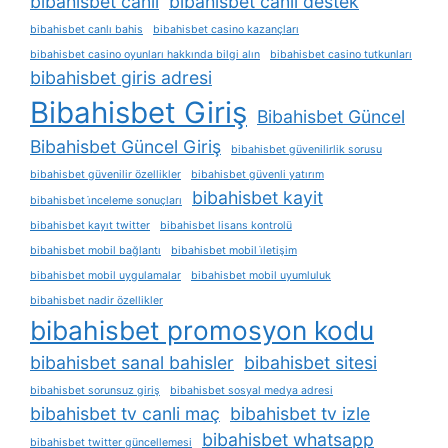
bibahisbet canli
bibahisbet canli destek
bibahisbet canlı bahis
bibahisbet casino kazançları
bibahisbet casino oyunları hakkında bilgi alın
bibahisbet casino tutkunları
bibahisbet giris adresi
Bibahisbet Giriş
Bibahisbet Güncel
Bibahisbet Güncel Giriş
bibahisbet güvenilirlik sorusu
bibahisbet güvenilir özellikler
bibahisbet güvenli yatırım
bibahisbet kayit
bibahisbet i̇nceleme sonuçları
bibahisbet kayıt twitter
bibahisbet lisans kontrolü
bibahisbet mobil bağlantı
bibahisbet mobil i̇letişim
bibahisbet mobil uygulamalar
bibahisbet mobil uyumluluk
bibahisbet nadir özellikler
bibahisbet promosyon kodu
bibahisbet sanal bahisler
bibahisbet sitesi
bibahisbet sorunsuz giriş
bibahisbet sosyal medya adresi
bibahisbet tv canli maç
bibahisbet tv izle
bibahisbet whatsapp
bibahisbet twitter güncellemesi