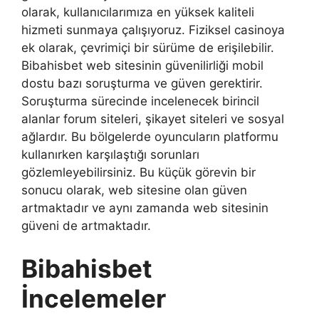
olarak, kullanıcılarımıza en yüksek kaliteli
hizmeti sunmaya çalışıyoruz. Fiziksel casinoya
ek olarak, çevrimiçi bir sürüme de erişilebilir.
Bibahisbet web sitesinin güvenilirliği mobil
dostu bazı soruşturma ve güven gerektirir.
Soruşturma sürecinde incelenecek birincil
alanlar forum siteleri, şikayet siteleri ve sosyal
ağlardır. Bu bölgelerde oyuncuların platformu
kullanırken karşılaştığı sorunları
gözlemleyebilirsiniz. Bu küçük görevin bir
sonucu olarak, web sitesine olan güven
artmaktadır ve aynı zamanda web sitesinin
güveni de artmaktadır.
Bibahisbet
İncelemeler