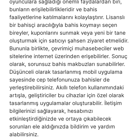
oyunculara sağladığı önemli faydalardan biri,
bunların erişilebilirlikleridir ve bahis
faaliyetlerine katılmalarını kolaylaştırır. Lisanslı
bir bahisçi aracılığıyla bahis koymayı seçen
bireyler, kuponlarını sunmak veya yeni bir tane
oluşturmak için satıcıyı şahsen ziyaret etmelidir.
Bununla birlikte, çevrimiçi muhasebeciler web
sitelerine internet üzerinden erişebilirler. Sonuç
olarak, sorunsuz bahis makbuzları sunabilirler.
Düşünceli olarak tasarlanmış mobil uygulama
sayesinde cep telefonunuza bahisler de
yerleştirebilirsiniz. Akıllı telefon kullanımındaki
artışla, geliştiriciler bu cihazlar için özel olarak
tasarlanmış uygulamalar oluşturabilir. İletişim
bilgilerinizi sağlayarak, hesabınızı
etkinleştirdiğinizde ve ortaya çıkabilecek
sorunları ele aldığınızda bildirim ve yardım
alabilirsiniz.