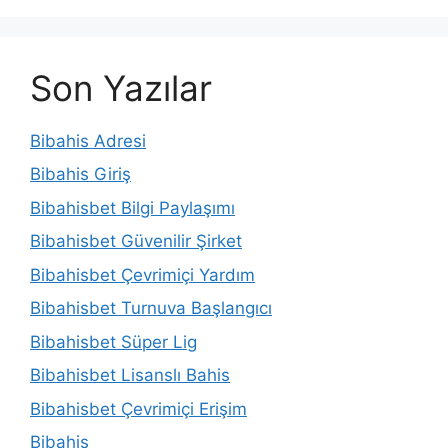
Son Yazılar
Bibahis Adresi
Bibahis Giriş
Bibahisbet Bilgi Paylaşımı
Bibahisbet Güvenilir Şirket
Bibahisbet Çevrimiçi Yardım
Bibahisbet Turnuva Başlangıcı
Bibahisbet Süper Lig
Bibahisbet Lisanslı Bahis
Bibahisbet Çevrimiçi Erişim
Bibahis