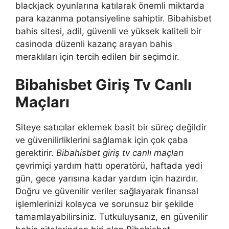
blackjack oyunlarına katılarak önemli miktarda
para kazanma potansiyeline sahiptir. Bibahisbet
bahis sitesi, adil, güvenli ve yüksek kaliteli bir
casinoda düzenli kazanç arayan bahis
meraklıları için tercih edilen bir seçimdir.
Bibahisbet Giriş Tv Canlı
Maçları
Siteye satıcılar eklemek basit bir süreç değildir
ve güvenilirliklerini sağlamak için çok çaba
gerektirir.
Bibahisbet giriş tv canlı maçları
çevrimiçi yardım hattı operatörü, haftada yedi
gün, gece yarısına kadar yardım için hazırdır.
Doğru ve güvenilir veriler sağlayarak finansal
işlemlerinizi kolayca ve sorunsuz bir şekilde
tamamlayabilirsiniz. Tutkuluysanız, en güvenilir