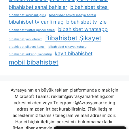
bibahisbet sanal bahisler
bibahisbet sitesi
bibahisbet sorunsuz giriş
bibahisbet sosyal medya adresi
bibahisbet tv canli maç
bibahisbet tv izle
bibahisbet whatsapp
bibahisbet twitter güncellemesi
Bibahisbet Şikayet
bibahisbet yeni oturum
bibahisbet şikayet kanalı
bibahisbet şikayet kutusu
kayit bibahisbet
bibahisbet şirket güvenilirliği
mobil bibahisbet
Avrasya'nın en büyük reklam platformunda olmak için
Microsoft Teams:
reklam@avrasyamarketing.com
adresimizden veya Telegram: @Avrasyamarketing
adresimizden irtibat kurabilirsiniz. (Tek iletişim
adreslerimiz teams / telegram ve mail adresimizdir.
Harici hiçbir iletişim adresimiz bulunmamaktadır.
Lütfen itibar etmeyiniz.) Türkiye yasalarına göre 7258