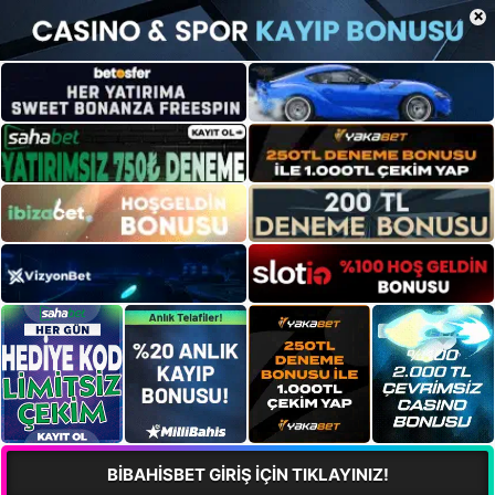
×
BİBAHİSBET GİRİŞ İÇİN TIKLAYINIZ!