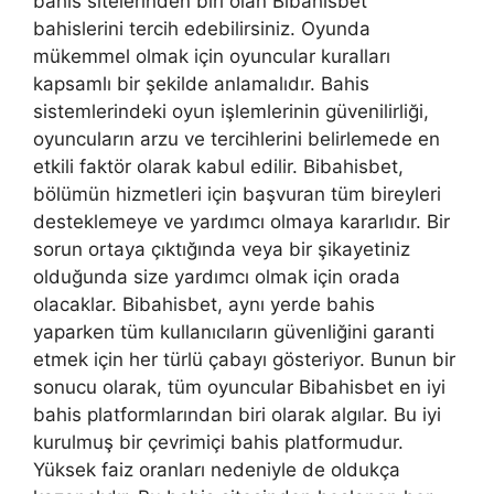
bahis sitelerinden biri olan Bibahisbet
bahislerini tercih edebilirsiniz. Oyunda
mükemmel olmak için oyuncular kuralları
kapsamlı bir şekilde anlamalıdır. Bahis
sistemlerindeki oyun işlemlerinin güvenilirliği,
oyuncuların arzu ve tercihlerini belirlemede en
etkili faktör olarak kabul edilir. Bibahisbet,
bölümün hizmetleri için başvuran tüm bireyleri
desteklemeye ve yardımcı olmaya kararlıdır. Bir
sorun ortaya çıktığında veya bir şikayetiniz
olduğunda size yardımcı olmak için orada
olacaklar. Bibahisbet, aynı yerde bahis
yaparken tüm kullanıcıların güvenliğini garanti
etmek için her türlü çabayı gösteriyor. Bunun bir
sonucu olarak, tüm oyuncular Bibahisbet en iyi
bahis platformlarından biri olarak algılar. Bu iyi
kurulmuş bir çevrimiçi bahis platformudur.
Yüksek faiz oranları nedeniyle de oldukça