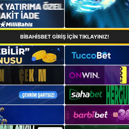
BİBAHİSBET GİRİŞ İÇİN TIKLAYINIZ!