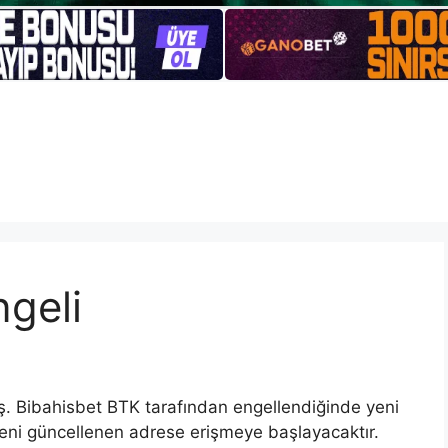
ngeli
iş. Bibahisbet BTK tarafından engellendiğinde yeni
 yeni güncellenen adrese erişmeye başlayacaktır.