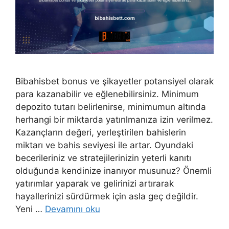
Bibahisbet bonus ve şikayetler potansiyel olarak
para kazanabilir ve eğlenebilirsiniz. Minimum
depozito tutarı belirlenirse, minimumun altında
herhangi bir miktarda yatırılmanıza izin verilmez.
Kazançların değeri, yerleştirilen bahislerin
miktarı ve bahis seviyesi ile artar. Oyundaki
becerileriniz ve stratejilerinizin yeterli kanıtı
olduğunda kendinize inanıyor musunuz? Önemli
yatırımlar yaparak ve gelirinizi artırarak
hayallerinizi sürdürmek için asla geç değildir.
Yeni …
Devamını oku