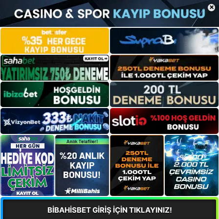
×
BİBAHİSBET GİRİŞ İÇİN TIKLAYINIZ!