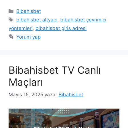
Kategoriler
Bibahisbet
Etiketler
bibahisbet altyapı
,
bibahisbet çevrimiçi
yöntemleri
,
bibahisbet giris adresi
Yorum yap
Bibahisbet TV Canlı
Maçları
Mayıs 15, 2025
yazar
Bibahisbet