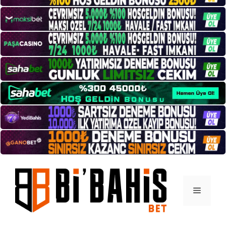
İçeriğe
atla
Menü