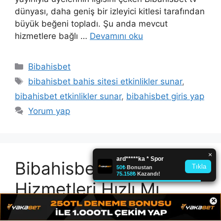
dünyası, daha geniş bir izleyici kitlesi tarafından
büyük beğeni topladı. Şu anda mevcut
hizmetlere bağlı …
Devamını oku
Kategoriler
Bibahisbet
Etiketler
bibahisbet bahis sitesi etkinlikler sunar
,
bibahisbet etkinlikler sunar
,
bibahisbet giris yap
Yorum yap
Bibahisbet Müşteri
Hizmetleri Hızlı Mı
×
Ocak 29, 2025
yazar
Bibahisbet