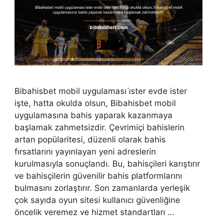
Bibahisbet mobil uygulaması i̇ster evde ister
işte, hatta okulda olsun, Bibahisbet mobil
uygulamasına bahis yaparak kazanmaya
başlamak zahmetsizdir. Çevrimiçi bahislerin
artan popülaritesi, düzenli olarak bahis
fırsatlarını yayınlayan yeni adreslerin
kurulmasıyla sonuçlandı. Bu, bahisçileri karıştırır
ve bahisçilerin güvenilir bahis platformlarını
bulmasını zorlaştırır. Son zamanlarda yerleşik
çok sayıda oyun sitesi kullanıcı güvenliğine
öncelik veremez ve hizmet standartları …