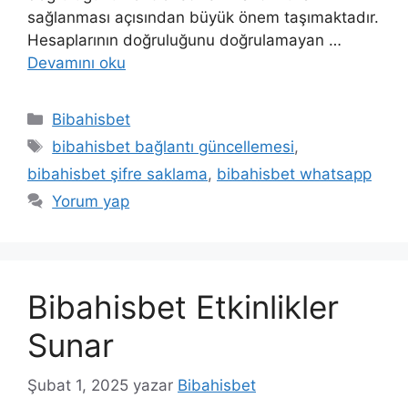
sağlanması açısından büyük önem taşımaktadır.
Hesaplarının doğruluğunu doğrulamayan …
Devamını oku
Kategoriler
Bibahisbet
Etiketler
bibahisbet bağlantı güncellemesi
,
bibahisbet şifre saklama
,
bibahisbet whatsapp
Yorum yap
Bibahisbet Etkinlikler
Sunar
Şubat 1, 2025
yazar
Bibahisbet