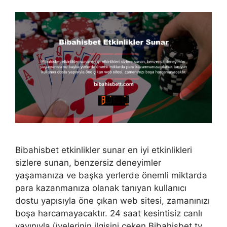
Bibahisbet etkinlikler sunar en iyi etkinlikleri
sizlere sunan, benzersiz deneyimler
yaşamanıza ve başka yerlerde önemli miktarda
para kazanmanıza olanak tanıyan kullanıcı
dostu yapısıyla öne çıkan web sitesi, zamanınızı
boşa harcamayacaktır. 24 saat kesintisiz canlı
yayınıyla üyelerinin ilgisini çeken Bibahisbet tv