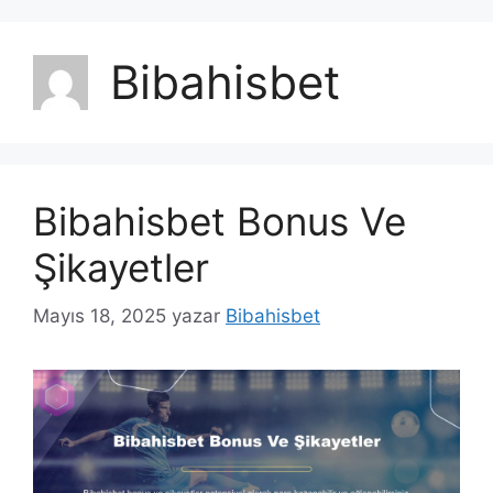
Bibahisbet
Bibahisbet Bonus Ve
Şikayetler
Mayıs 18, 2025
yazar
Bibahisbet