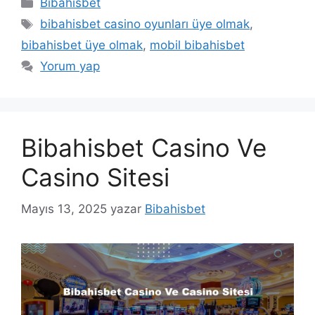
Kategoriler
Bibahisbet
Etiketler
bibahisbet casino oyunları üye olmak
,
bibahisbet üye olmak
,
mobil bibahisbet
Yorum yap
Bibahisbet Casino Ve
Casino Sitesi
Mayıs 13, 2025
yazar
Bibahisbet