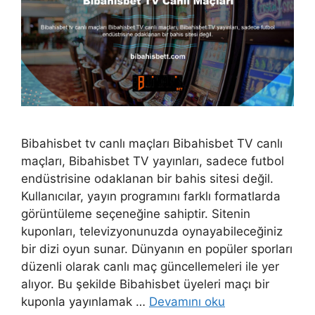
Bibahisbet tv canlı maçları Bibahisbet TV canlı
maçları, Bibahisbet TV yayınları, sadece futbol
endüstrisine odaklanan bir bahis sitesi değil.
Kullanıcılar, yayın programını farklı formatlarda
görüntüleme seçeneğine sahiptir. Sitenin
kuponları, televizyonunuzda oynayabileceğiniz
bir dizi oyun sunar. Dünyanın en popüler sporları
düzenli olarak canlı maç güncellemeleri ile yer
alıyor. Bu şekilde Bibahisbet üyeleri maçı bir
kuponla yayınlamak …
Devamını oku