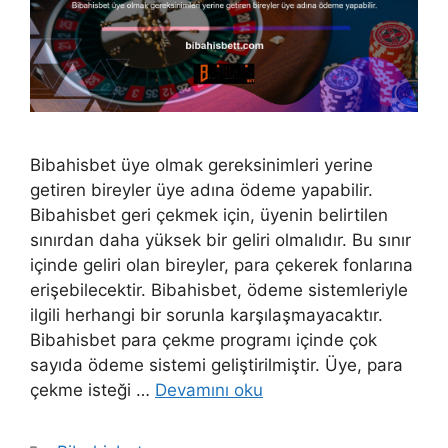
Bibahisbet üye olmak gereksinimleri yerine
getiren bireyler üye adına ödeme yapabilir.
Bibahisbet geri çekmek için, üyenin belirtilen
sınırdan daha yüksek bir geliri olmalıdır. Bu sınır
içinde geliri olan bireyler, para çekerek fonlarına
erişebilecektir. Bibahisbet, ödeme sistemleriyle
ilgili herhangi bir sorunla karşılaşmayacaktır.
Bibahisbet para çekme programı içinde çok
sayıda ödeme sistemi geliştirilmiştir. Üye, para
çekme isteği …
Devamını oku